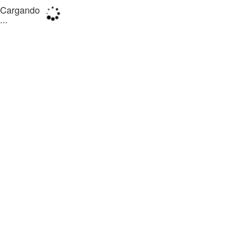
Cargando
...